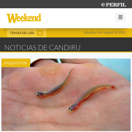
Saturday 8 de August de 2026
TEMAS DEL DÍA
NOTICIAS DE CANDIRU
INQUIETUD