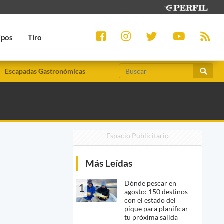
ipos
Tiro
Escapadas Gastronómicas
Espacio Publicitario
Más Leídas
Dónde pescar en
1
agosto: 150 destinos
con el estado del
pique para planificar
tu próxima salida