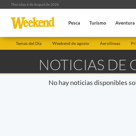
Thursday 6 de August de 2026
Pesca
Turismo
Aventura
Temas del Día
Weekend de agosto
Aerolíneas
Pr
NOTICIAS DE
No hay noticias disponibles s