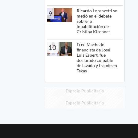
Ricardo Lorenzetti se
9
metió en el debate
sobre la
inhabilitación de
Cristina Kirchner
Fred Machado,
10
financista de José
Luis Espert, fue
declarado culpable
de lavado y fraude en
Texas
Espacio Publicitario
Espacio Publicitario