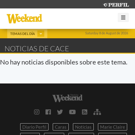
Saturday 8 de August de 2026
TEMAS DEL DÍA
NOTICIAS DE CACE
No hay noticias disponibles sobre este tema.
Diario Perfil
Caras
Noticias
Marie Claire