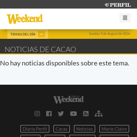
Sunday 9 de August de 2026
TEMAS DEL DÍA
NOTICIAS DE CACAO
No hay noticias disponibles sobre este tema.
Diario Perfil
Caras
Noticias
Marie Claire