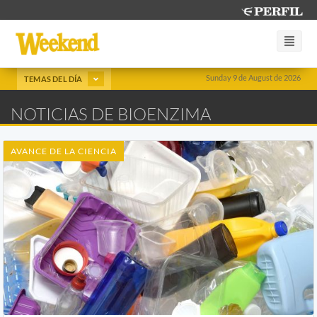
Sunday 9 de August de 2026
TEMAS DEL DÍA
NOTICIAS DE BIOENZIMA
AVANCE DE LA CIENCIA