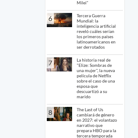
Milei"
Tercera Guerra
6
Mundial: la
inteligencia artificial
reveló cuáles serían
los primeros países
latinoamericanos en
ser derrotados
La historia real de
7
"Elize: Sombras de
una mujer", la nueva
película de Netflix
sobre el caso de una
esposa que
descuartizó a su
marido
The Last of Us
8
cambiará de género
en 2027: el volantazo
narrativo que
prepara HBO para la
tercera temporada