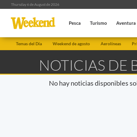
Thursday 6 de August de 2026
Pesca
Turismo
Aventura
Temas del Día
Weekend de agosto
Aerolíneas
Pr
NOTICIAS DE 
No hay noticias disponibles s