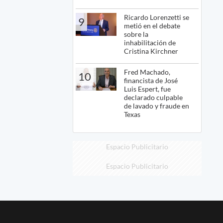
Ricardo Lorenzetti se
9
metió en el debate
sobre la
inhabilitación de
Cristina Kirchner
Fred Machado,
10
financista de José
Luis Espert, fue
declarado culpable
de lavado y fraude en
Texas
Espacio Publicitario
Espacio Publicitario