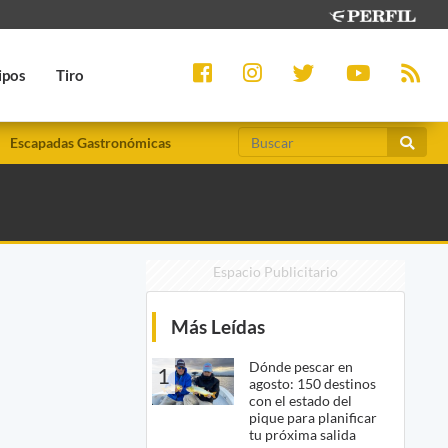
ipos
Tiro
Escapadas Gastronómicas
Espacio Publicitario
Más Leídas
Dónde pescar en
1
agosto: 150 destinos
con el estado del
pique para planificar
tu próxima salida