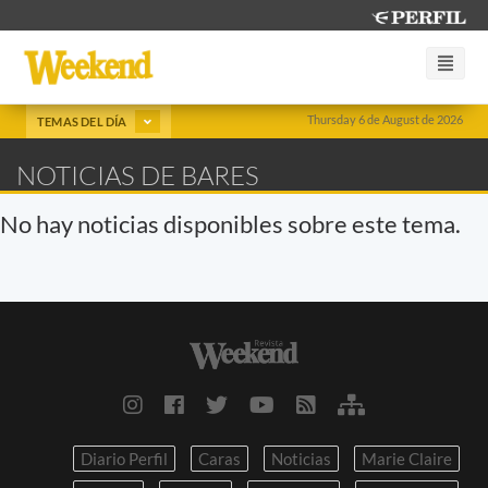
Thursday 6 de August de 2026
TEMAS DEL DÍA
NOTICIAS DE BARES
No hay noticias disponibles sobre este tema.
Diario Perfil
Caras
Noticias
Marie Claire