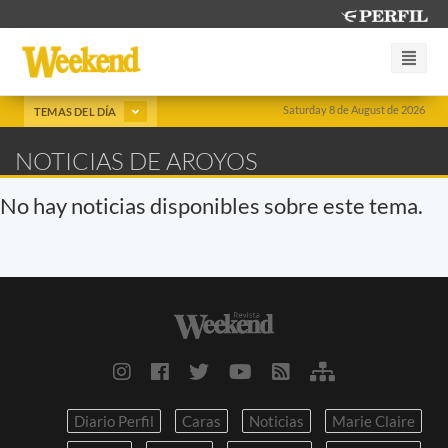
Saturday 8 de August de 2026
TEMAS DEL DÍA
NOTICIAS DE AROYOS
No hay noticias disponibles sobre este tema.
Diario Perfil
Caras
Noticias
Marie Claire