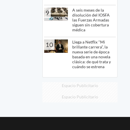
A seis meses de la
9
disolución del IOSFA
las Fuerzas Armadas
siguen sin cobertura
médica
Llega a Netflix "Mi
10
brillante carrera", la
nueva serie de época
basada en una novela
clásica: de qué trata y
cuándo se estrena
Espacio Publicitario
Espacio Publicitario