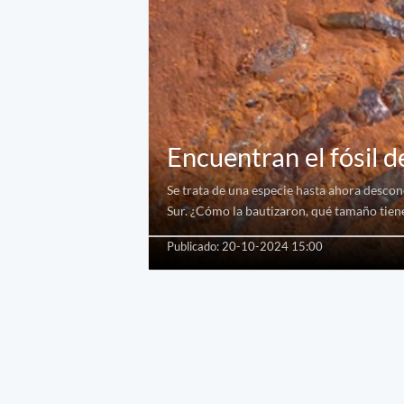
Encuentran el fósil d
Se trata de una especie hasta ahora desco
Sur. ¿Cómo la bautizaron, qué tamaño tien
Publicado: 20-10-2024 15:00