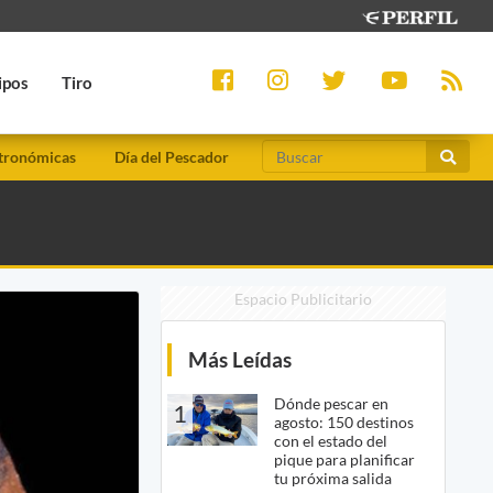
ipos
Tiro
tronómicas
Día del Pescador
Espacio Publicitario
Más Leídas
Dónde pescar en
1
agosto: 150 destinos
con el estado del
pique para planificar
tu próxima salida