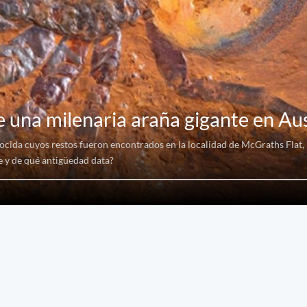
e una milenaria araña gigante en Aus
nocida cuyos restos fueron encontrados en la localidad de McGraths Flat,
e y de qué antigüedad data?