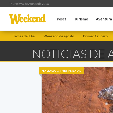
Thursday 6 de August de 2026
Pesca
Turismo
Aventura
Temas del Día
Weekend de agosto
Primer Crucero
NOTICIAS DE
HALLAZGO INESPERADO