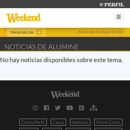
Wednesday 5 de August de 2026
TEMAS DEL DÍA
NOTICIAS DE ALUMINE
No hay noticias disponibles sobre este tema.
Diario Perfil
Caras
Noticias
Marie Claire