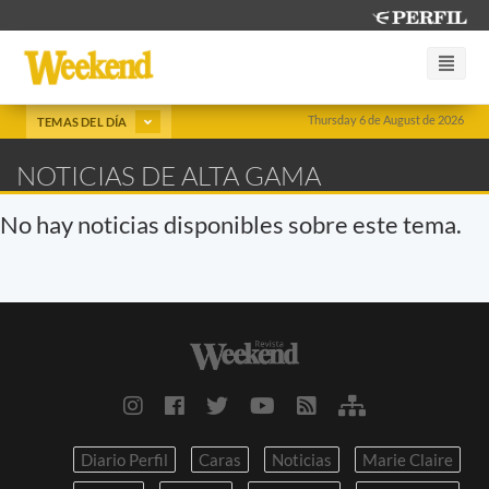
Thursday 6 de August de 2026
TEMAS DEL DÍA
NOTICIAS DE ALTA GAMA
No hay noticias disponibles sobre este tema.
Diario Perfil
Caras
Noticias
Marie Claire