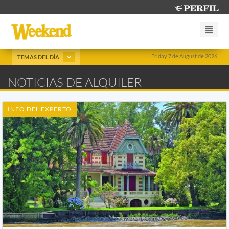
Friday 7 de August de 2026
TEMAS DEL DÍA
NOTICIAS DE ALQUILER
INFO DEL EXPERTO