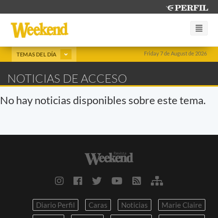
Friday 7 de August de 2026
TEMAS DEL DÍA
NOTICIAS DE ACCESO
No hay noticias disponibles sobre este tema.
Diario Perfil
Caras
Noticias
Marie Claire