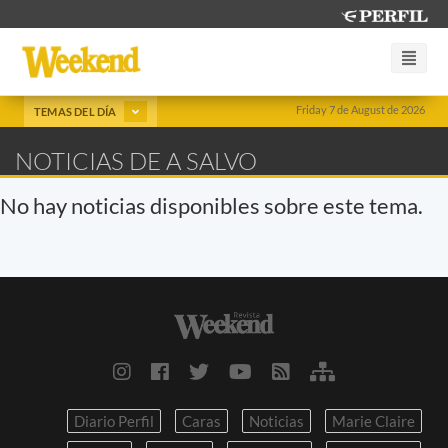
Friday 7 de August de 2026
TEMAS DEL DÍA
NOTICIAS DE A SALVO
No hay noticias disponibles sobre este tema.
Diario Perfil
Caras
Noticias
Marie Claire