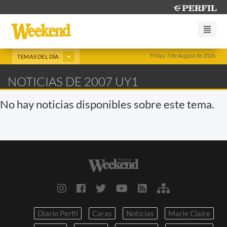
Friday 7 de August de 2026
TEMAS DEL DÍA
NOTICIAS DE 2007 UY1
No hay noticias disponibles sobre este tema.
Diario Perfil
Caras
Noticias
Marie Claire