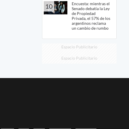
Encuesta: mientras el
10
Senado debatía la Ley
de Propiedad
Privada, el 57% de los
argentinos reclama
un cambio de rumbo
Espacio Publicitario
Espacio Publicitario