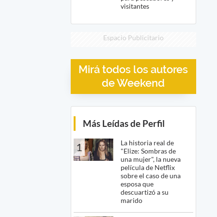
visitantes
Espacio Publicitario
Mirá todos los autores
de Weekend
Más Leídas de Perfil
La historia real de
1
"Elize: Sombras de
una mujer", la nueva
película de Netflix
sobre el caso de una
esposa que
descuartizó a su
marido