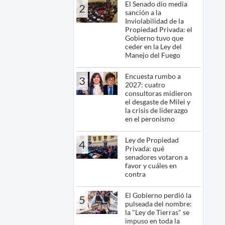
El Senado dio media
2
sanción a la
Inviolabilidad de la
Propiedad Privada: el
Gobierno tuvo que
ceder en la Ley del
Manejo del Fuego
Encuesta rumbo a
3
2027: cuatro
consultoras midieron
el desgaste de Milei y
la crisis de liderazgo
en el peronismo
Ley de Propiedad
4
Privada: qué
senadores votaron a
favor y cuáles en
contra
El Gobierno perdió la
5
pulseada del nombre:
la "Ley de Tierras" se
impuso en toda la