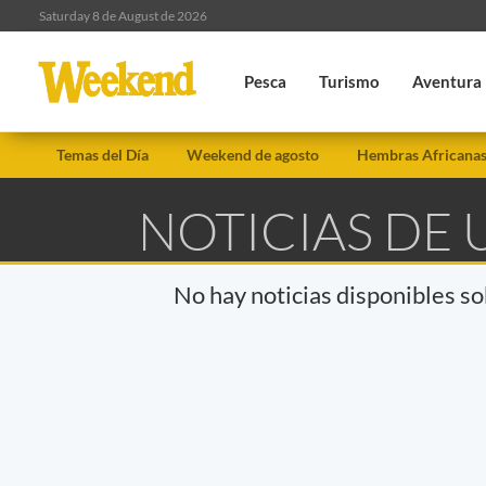
Saturday 8 de August de 2026
Pesca
Turismo
Aventura
Temas del Día
Weekend de agosto
Hembras Africana
NOTICIAS DE
No hay noticias disponibles s