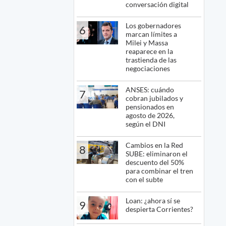
conversación digital
Los gobernadores
6
marcan límites a
Milei y Massa
reaparece en la
trastienda de las
negociaciones
ANSES: cuándo
7
cobran jubilados y
pensionados en
agosto de 2026,
según el DNI
Cambios en la Red
8
SUBE: eliminaron el
descuento del 50%
para combinar el tren
con el subte
Loan: ¿ahora sí se
9
despierta Corrientes?