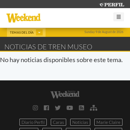
Sunday 9 de August de 2026
TEMAS DEL DÍA
NOTICIAS DE TREN MUSEO
No hay noticias disponibles sobre este tema.
Diario Perfil
Caras
Noticias
Marie Claire