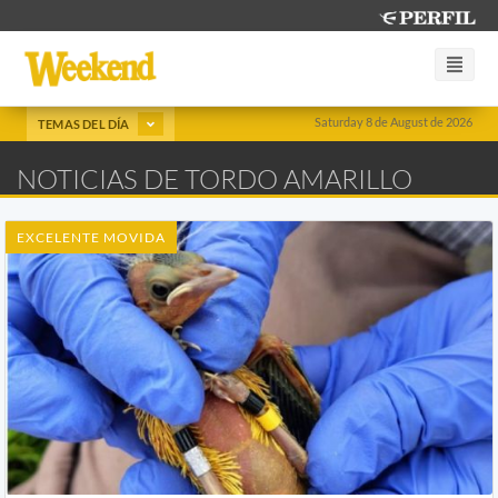
Saturday 8 de August de 2026
TEMAS DEL DÍA
NOTICIAS DE TORDO AMARILLO
EXCELENTE MOVIDA