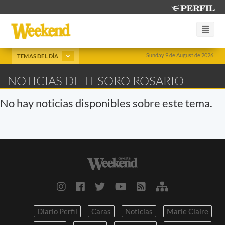
Sunday 9 de August de 2026
TEMAS DEL DÍA
NOTICIAS DE TESORO ROSARIO
No hay noticias disponibles sobre este tema.
Diario Perfil
Caras
Noticias
Marie Claire