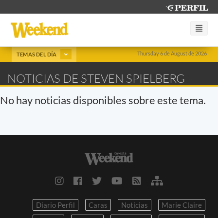
Thursday 6 de August de 2026
TEMAS DEL DÍA
NOTICIAS DE STEVEN SPIELBERG
No hay noticias disponibles sobre este tema.
Diario Perfil
Caras
Noticias
Marie Claire