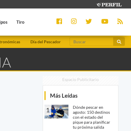
ipos
Tiro
tronómicas
Día del Pescador
IA
Espacio Publicitario
Más Leídas
Dónde pescar en
1
agosto: 150 destinos
con el estado del
pique para planificar
tu próxima salida