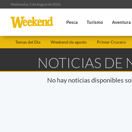
Wednesday 5 de August de 2026
Pesca
Turismo
Aventura
Temas del Día
Weekend de agosto
Primer Crucero
NOTICIAS DE
No hay noticias disponibles s