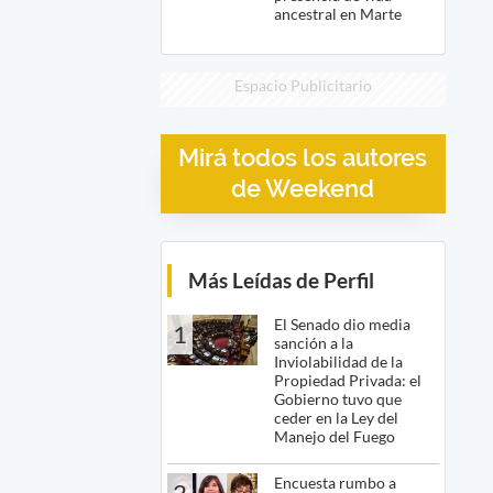
ancestral en Marte
Espacio Publicitario
Mirá todos los autores
de Weekend
Más Leídas de Perfil
El Senado dio media
1
sanción a la
Inviolabilidad de la
Propiedad Privada: el
Gobierno tuvo que
ceder en la Ley del
Manejo del Fuego
Encuesta rumbo a
2