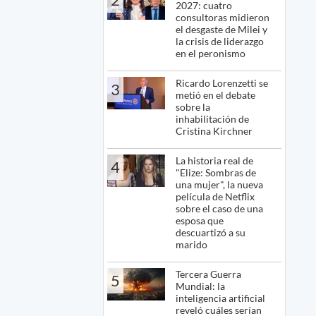
2027: cuatro
consultoras midieron
el desgaste de Milei y
la crisis de liderazgo
en el peronismo
Ricardo Lorenzetti se
3
metió en el debate
sobre la
inhabilitación de
Cristina Kirchner
La historia real de
4
"Elize: Sombras de
una mujer", la nueva
película de Netflix
sobre el caso de una
esposa que
descuartizó a su
marido
Tercera Guerra
5
Mundial: la
inteligencia artificial
reveló cuáles serían