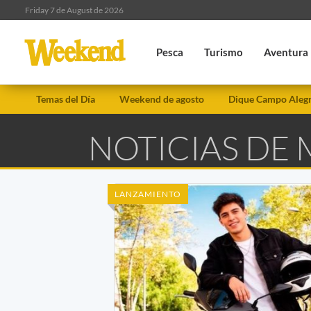
Friday 7 de August de 2026
Pesca
Turismo
Aventura
Temas del Día
Weekend de agosto
Dique Campo Aleg
NOTICIAS DE
LANZAMIENTO