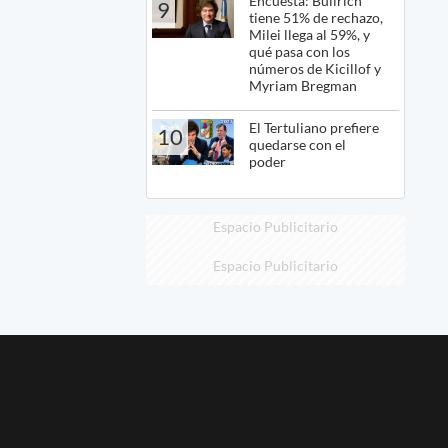
Encuesta: Bullrich
9
tiene 51% de rechazo,
Milei llega al 59%, y
qué pasa con los
números de Kicillof y
Myriam Bregman
El Tertuliano prefiere
10
quedarse con el
poder
Espacio Publicitario
Espacio Publicitario