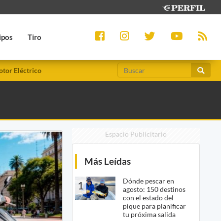
ipos
Tiro
tor Eléctrico
Espacio Publicitario
Más Leídas
Dónde pescar en
1
agosto: 150 destinos
con el estado del
pique para planificar
tu próxima salida