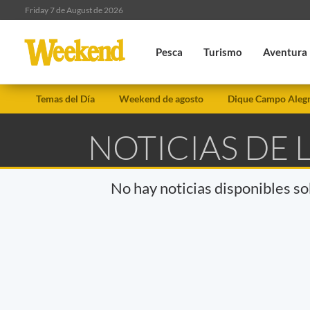
Friday 7 de August de 2026
Pesca
Turismo
Aventura
Temas del Día
Weekend de agosto
Dique Campo Aleg
NOTICIAS DE
No hay noticias disponibles s