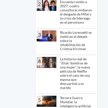
Encuesta rumbo a
2
2027: cuatro
consultoras midieron
el desgaste de Milei y
la crisis de liderazgo
en el peronismo
Ricardo Lorenzetti se
3
metió en el debate
sobre la
inhabilitación de
Cristina Kirchner
La historia real de
4
"Elize: Sombras de
una mujer", la nueva
película de Netflix
sobre el caso de una
esposa que
descuartizó a su
marido
Tercera Guerra
5
Mundial: la
inteligencia artificial