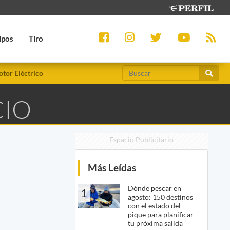
ipos
Tiro
tor Eléctrico
CIO
Espacio Publicitario
Más Leídas
Dónde pescar en
1
agosto: 150 destinos
con el estado del
pique para planificar
tu próxima salida