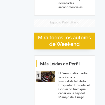
novedades
aerocomerciales
Espacio Publicitario
Mirá todos los autores
de Weekend
Más Leídas de Perfil
El Senado dio media
1
sanción a la
Inviolabilidad de la
Propiedad Privada: el
Gobierno tuvo que
ceder en la Ley del
Manejo del Fuego