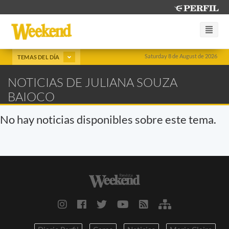
Saturday 8 de August de 2026
TEMAS DEL DÍA
NOTICIAS DE JULIANA SOUZA
BAIOCO
No hay noticias disponibles sobre este tema.