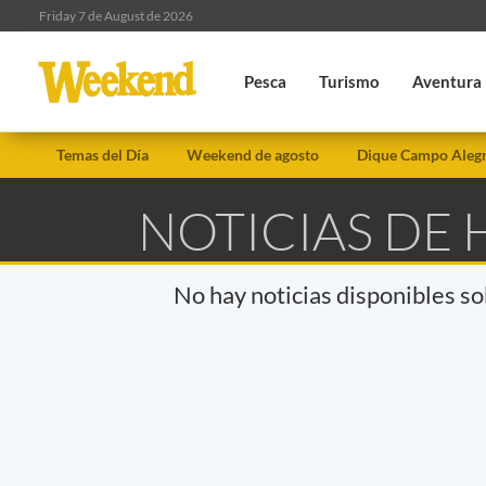
Friday 7 de August de 2026
Pesca
Turismo
Aventura
Temas del Día
Weekend de agosto
Dique Campo Aleg
NOTICIAS DE
No hay noticias disponibles s