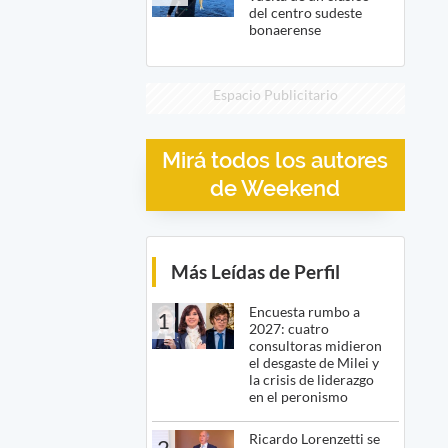
del centro sudeste
bonaerense
Espacio Publicitario
Mirá todos los autores
de Weekend
Más Leídas de Perfil
Encuesta rumbo a
1
2027: cuatro
consultoras midieron
el desgaste de Milei y
la crisis de liderazgo
en el peronismo
Ricardo Lorenzetti se
2