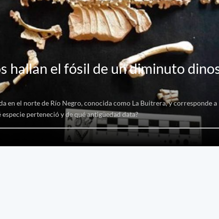
s hallan el fósil de un diminuto dino
da en el norte de Río Negro, conocida como La Buitrera, y corresponde a 
é especie perteneció y de qué antigüedad data?