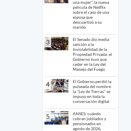
una mujer", la nueva
película de Netflix
sobre el caso de una
esposa que
descuartizó a su
marido
El Senado dio media
3
sanción a la
Inviolabilidad de la
Propiedad Privada: el
Gobierno tuvo que
ceder en la Ley del
Manejo del Fuego
El Gobierno perdió la
4
pulseada del nombre:
la "Ley de Tierras" se
impuso en toda la
conversación digital
ANSES: cuándo
5
cobran jubilados y
pensionados en
agosto de 2026,