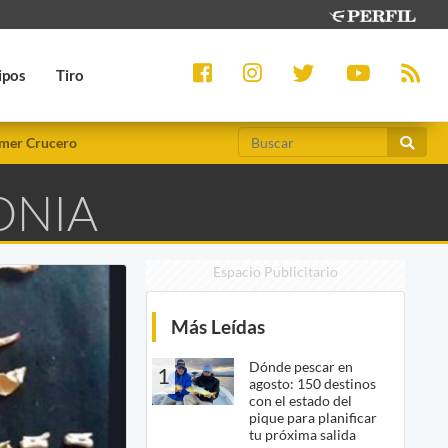
ipos
Tiro
mer Crucero
ONIA
Espacio Publicitario
Más Leídas
Dónde pescar en
1
agosto: 150 destinos
con el estado del
pique para planificar
tu próxima salida