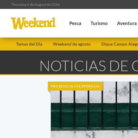
Thursday 6 de August de 2026
Pesca
Turismo
Aventura
Temas del Día
Weekend de agosto
Dique Campo Aleg
NOTICIAS DE 
PRESENCIA INESPERADA