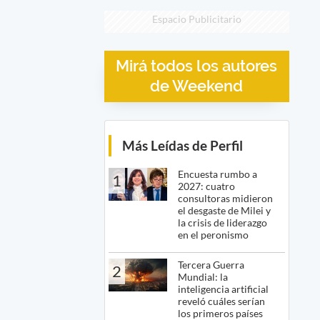
Espacio Publicitario
Mirá todos los autores
de Weekend
Más Leídas de Perfil
Encuesta rumbo a
1
2027: cuatro
consultoras midieron
el desgaste de Milei y
la crisis de liderazgo
en el peronismo
Tercera Guerra
2
Mundial: la
inteligencia artificial
reveló cuáles serían
los primeros países