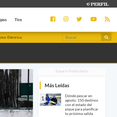
ipos
Tiro
tor Eléctrico
Espacio Publicitario
Más Leídas
Dónde pescar en
1
agosto: 150 destinos
con el estado del
pique para planificar
tu próxima salida