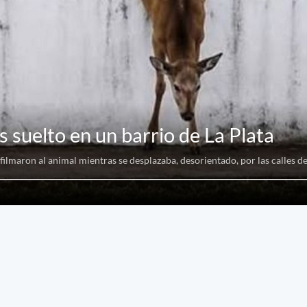
s suelto en un barrio de La Plata
ilmaron al animal mientras se desplazaba, desorientado, por las calles de