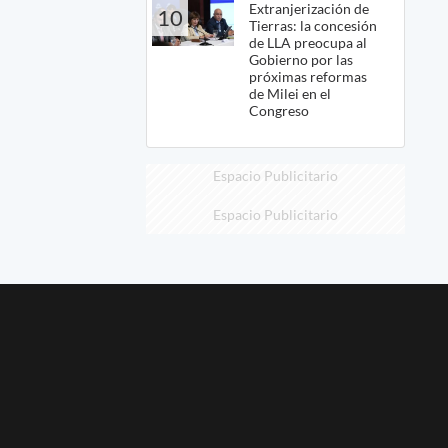
Extranjerización de
10
Tierras: la concesión
de LLA preocupa al
Gobierno por las
próximas reformas
de Milei en el
Congreso
Espacio Publicitario
Espacio Publicitario