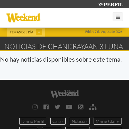
Friday 7 de August de 2026
TEMAS DEL DÍA
NOTICIAS DE CHANDRAYAAN 3 LUNA
No hay noticias disponibles sobre este tema.
Diario Perfil
Caras
Noticias
Marie Claire