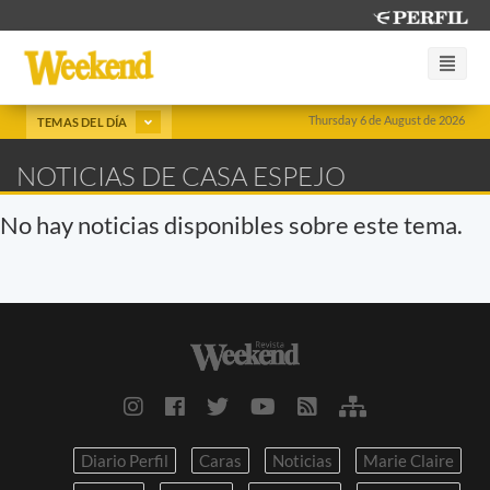
Thursday 6 de August de 2026
TEMAS DEL DÍA
NOTICIAS DE CASA ESPEJO
No hay noticias disponibles sobre este tema.
Diario Perfil
Caras
Noticias
Marie Claire