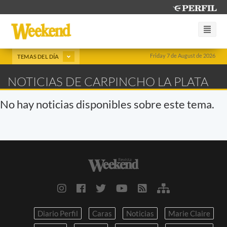
Friday 7 de August de 2026
TEMAS DEL DÍA
NOTICIAS DE CARPINCHO LA PLATA
No hay noticias disponibles sobre este tema.
Diario Perfil
Caras
Noticias
Marie Claire