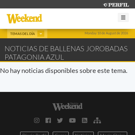
Monday 10 de August de 2026
TEMAS DEL DÍA
NOTICIAS DE BALLENAS JOROBADAS
PATAGONIA AZUL
No hay noticias disponibles sobre este tema.