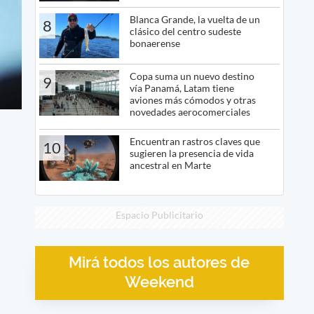
Blanca Grande, la vuelta de un
8
clásico del centro sudeste
bonaerense
Copa suma un nuevo destino
9
vía Panamá, Latam tiene
aviones más cómodos y otras
novedades aerocomerciales
Encuentran rastros claves que
10
sugieren la presencia de vida
ancestral en Marte
Espacio Publicitario
Mirá todos los autores de
Weekend