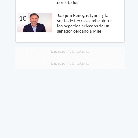
derrotados
Joaquín Benegas Lynch y la
10
venta de tierras a extranjeros:
los negocios privados de un
senador cercano a Milei
Espacio Publicitario
Espacio Publicitario