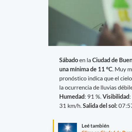
Sábado
en la
Ciudad de Buen
una mínima de 11 °C
. Muy m
pronóstico indica que el ciel
la ocurrencia de lluvias débi
Humedad
: 91 %.
Visibilidad
:
31 km/h.
Salida del sol:
07:57
Leé también