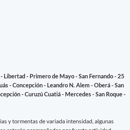
 Libertad - Primero de Mayo - San Fernando - 25
uás - Concepción - Leandro N. Alem - Oberá - San
oncepción - Curuzú Cuatiá - Mercedes - San Roque -
vias y tormentas de variada intensidad, algunas
mas estarán acompañadas por fuerte actividad