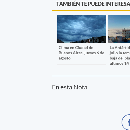
TAMBIÉN TE PUEDE INTERES
Clima en Ciudad de
La Antártid
Buenos Aires: jueves 6 de
julio la te
agosto
baja del pl
últimos 14
En esta Nota