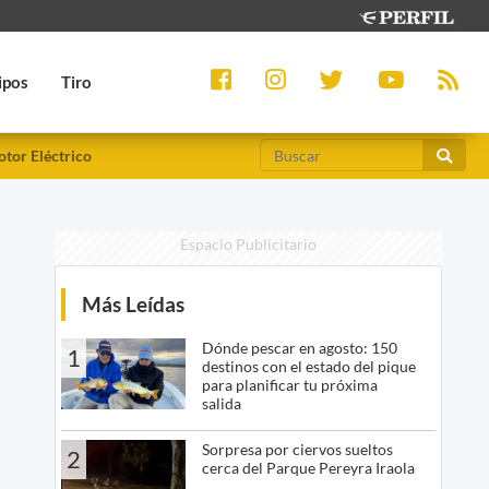
ipos
Tiro
tor Eléctrico
Espacio Publicitario
Más Leídas
Dónde pescar en agosto: 150
1
destinos con el estado del pique
para planificar tu próxima
salida
Sorpresa por ciervos sueltos
2
cerca del Parque Pereyra Iraola