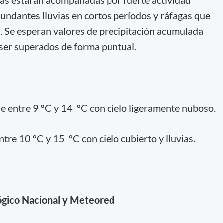
abundantes lluvias en cortos períodos y ráfagas que
. Se esperan valores de precipitación acumulada
ser superados de forma puntual.
e entre 9 ºC y 14 ºC con cielo ligeramente nuboso.
re 10 ºC y 15 ºC con cielo cubierto y lluvias.
ógico Nacional y Meteored