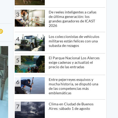
De reeles inteligentes a cañas
3
de última generación: los
grandes ganadores de ICAST
2026
Los coleccionistas de vehículos
4
militares están felices con una
subasta de rezagos
El Parque Nacional Los Alerces
5
exige cadenas y actualizó el
precio de las entradas
Entre pejerreyes esquivos y
6
mucha historia, se disputó una
de las competencias más
emblemáticas
Clima en Ciudad de Buenos
7
Aires: sábado 1 de agosto