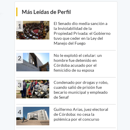
Más Leídas de Perfil
El Senado dio media sanción a
1
la Inviolabilidad de la
Propiedad Privada: el Gobierno
tuvo que ceder en la Ley del
Manejo del Fuego
No le explotó el celular: un
2
hombre fue detenido en
Córdoba acusado por el
femicidio de su esposa
Condenado por drogas y robo,
3
cuando salió de prisión fue
becario municipal y empleado
de Senaf
Guillermo Arias, juez electoral
4
de Córdoba: no cesa la
polémica por el concurso