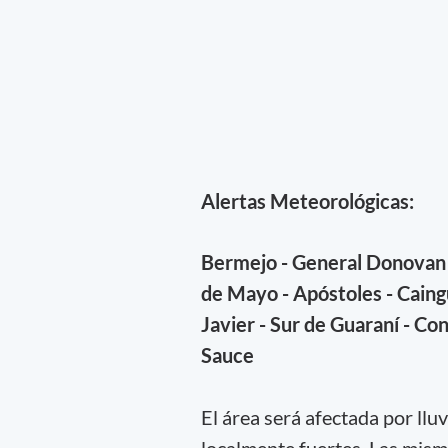
Alertas Meteorológicas:
Bermejo - General Donovan -
de Mayo - Apóstoles - Caing
Javier - Sur de Guaraní - C
Sauce
El área será afectada por llu
localmente fuertes. Las mis