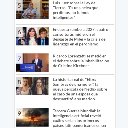
Luis Juez sobre la Ley de
5
Tierras: "Es una pelea que
perdimos, no fuimos
inteligentes"
Encuesta rumbo a 2027: cuatro
6
consultoras midieron el
desgaste de Milei y la crisis de
liderazgo en el peronismo
Ricardo Lorenzetti se metió en
7
el debate sobre la inhabilitación
de Cristina Kirchner
La historia real de "Elize:
8
Sombras de una mujer", la
nueva película de Netflix sobre
el caso de una esposa que
descuartizó a su marido
Tercera Guerra Mundial: la
9
inteligencia artificial reveló
cuáles serían los primeros
países latinoamericanos en ser