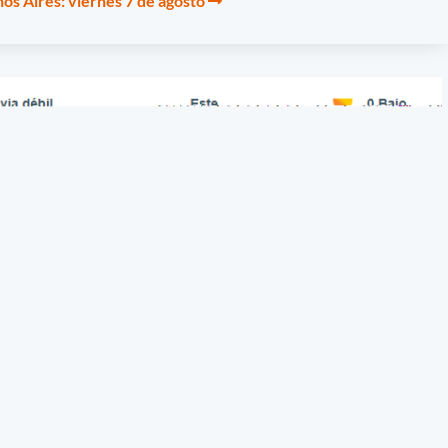
os Aires: viernes 7 de agosto