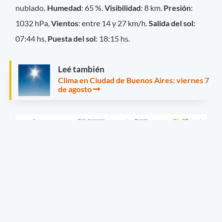
nublado
.
Humedad
: 65 %.
Visibilidad
: 8 km.
Presión
:
1032 hPa,
Vientos
: entre 14 y 27 km/h.
Salida del sol:
07:44 hs,
Puesta del sol
: 18:15 hs.
Leé también
Clima en Ciudad de Buenos Aires: viernes 7
de agosto