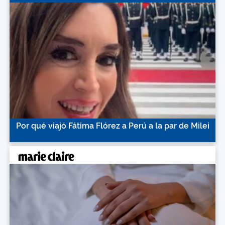
Por qué viajó Fátima Flórez a Perú a la par de Milei