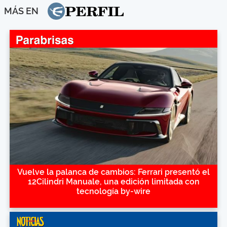
MÁS EN
Vuelve la palanca de cambios: Ferrari presentó el
12Cilindri Manuale, una edición limitada con
tecnología by-wire