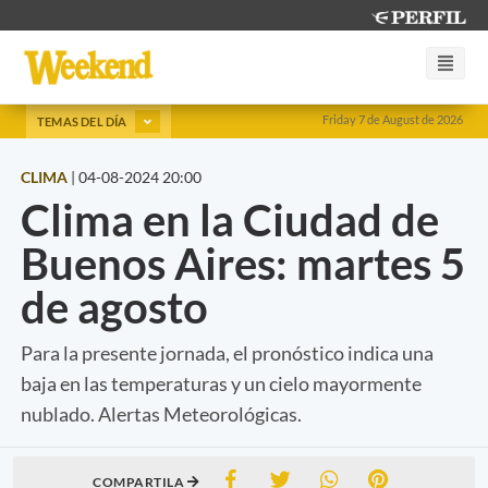
Friday 7 de August de 2026
TEMAS DEL DÍA
CLIMA
|
04-08-2024 20:00
Clima en la Ciudad de
Buenos Aires: martes 5
de agosto
Para la presente jornada, el pronóstico indica una
baja en las temperaturas y un cielo mayormente
nublado. Alertas Meteorológicas.
COMPARTILA