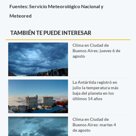
Fuentes: Servicio Meteorológico Nacional y
Meteored
TAMBIÉN TE PUEDE INTERESAR
Clima en Ciudad de
Buenos Aires: jueves 6 de
agosto
La Antártida registró en
julio la temperatura más
baja del planeta en los
últimos 14 años
Clima en Ciudad de
Buenos Aires: martes 4
de agosto