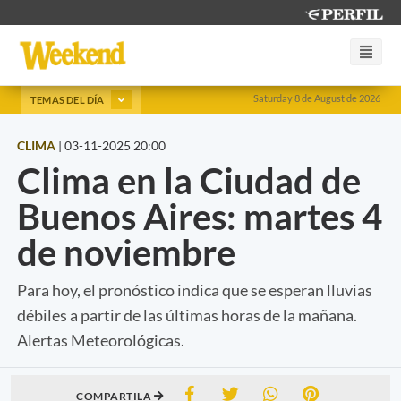
Saturday 8 de August de 2026
TEMAS DEL DÍA
CLIMA
|
03-11-2025 20:00
Clima en la Ciudad de
Buenos Aires: martes 4
de noviembre
Para hoy, el pronóstico indica que se esperan lluvias
débiles a partir de las últimas horas de la mañana.
Alertas Meteorológicas.
COMPARTILA