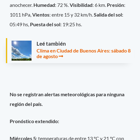
anochecer.
Humedad
: 72 %.
Visibilidad
: 6 km.
Presión
:
1011 hPa,
Vientos
: entre 15 y 32 km/h.
Salida del sol:
05:49 hs,
Puesta del sol
: 19:25 hs.
Leé también
Clima en Ciudad de Buenos Aires: sábado 8
de agosto
No se registran alertas meteorológicas para ninguna
región del país.
Pronóstico extendido:
Miércoles 5:
temperaturas de entre 13 ºC y 21 ºC con