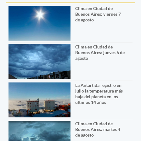
Clima en Ciudad de
Buenos Aires: viernes 7
de agosto
Clima en Ciudad de
Buenos Aires: jueves 6 de
agosto
La Antártida registró en
julio la temperatura más
baja del planeta en los
últimos 14 años
Clima en Ciudad de
Buenos Aires: martes 4
de agosto