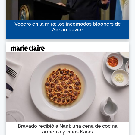
Vocero en la mira: los incómodos bloopers de
Adrián Ravier
Bravado recibió a Naní: una cena de cocina
armenia y vinos Karas