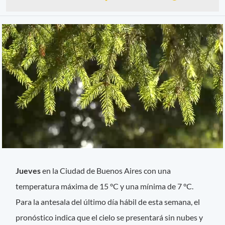
Jueves
en la Ciudad de Buenos Aires con una
temperatura máxima de 15 °C y una mínima de 7 °C.
Para la antesala del último día hábil de esta semana, el
pronóstico indica que el cielo se presentará sin nubes y