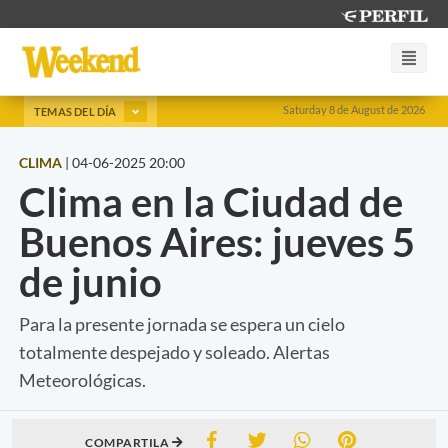
Saturday 8 de August de 2026
TEMAS DEL DÍA
CLIMA
|
04-06-2025 20:00
Clima en la Ciudad de
Buenos Aires: jueves 5
de junio
Para la presente jornada se espera un cielo
totalmente despejado y soleado. Alertas
Meteorológicas.
COMPARTILA