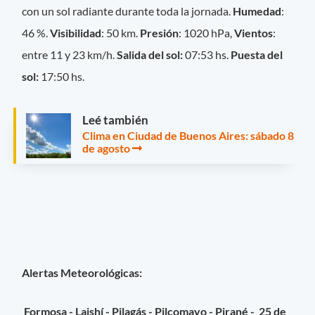
con un sol radiante durante toda la jornada.
Humedad
:
46 %.
Visibilidad
: 50 km.
Presión
: 1020 hPa,
Vientos
:
entre 11 y 23 km/h.
Salida del sol:
07:53 hs.
Puesta del
sol:
17:50 hs.
Leé también
Clima en Ciudad de Buenos Aires: sábado 8
de agosto
Alertas Meteorológicas:
Formosa - Laishí - Pilagás - Pilcomayo - Pirané - 25 de