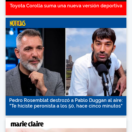
Toyota Corolla suma una nueva versión deportiva
Pedro Rosemblat destrozó a Pablo Duggan al aire:
"Te hiciste peronista a los 50, hace cinco minutos"