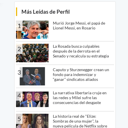
Más Leídas de Perfil
Murió Jorge Messi, el papá de
1
Lionel Messi, en Rosario
La Rosada busca culpables
2
después de la derrota en el
Senado y recalcula su estrategia
Caputo y Sturzenegger crean un
3
fondo para indemnizar y
“ganar” sindicatos aliados
La narrativa libertaria cruje en
4
las redes y Milei sufre las
consecuencias del desgaste
La historia real de "Elize:
5
Sombras de una mujer", la
nueva película de Netflix sobre