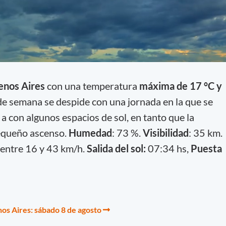
enos Aires
con una
temperatura
máxima de 17 °C y
de semana se despide con una jornada en la que se
a con algunos espacios de sol, en tanto que la
equeño ascenso.
Humedad
: 73 %.
Visibilidad
: 35 km.
 entre 16 y 43 km/h.
Salida del sol:
07:34 hs,
Puesta
os Aires: sábado 8 de agosto