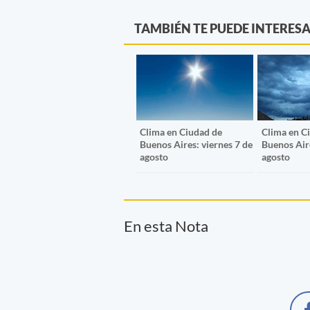
TAMBIÉN TE PUEDE INTERES
Clima en Ciudad de
Clima en C
Buenos Aires: viernes 7 de
Buenos Aire
agosto
agosto
En esta Nota