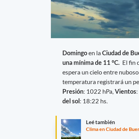
Domingo
en la
Ciudad de Bu
una mínima de 11 °C.
El fin 
espera un cielo entre nuboso 
temperatura registrará un p
Presión
: 1022 hPa,
Vientos
:
del sol
: 18:22 hs.
Leé también
Clima en Ciudad de Buen