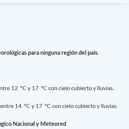
orológicas para ninguna región del país.
tre 12 ºC y 17 ºC con cielo cubierto y lluvias.
ntre 14 ºC y 17 ºC con cielo cubierto y lluvias.
ógico Nacional y Meteored