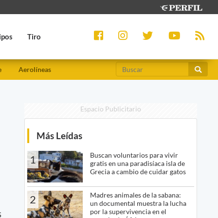
ipos
Tiro
e
Aerolíneas
Espacio Publicitario
Más Leídas
Buscan voluntarios para vivir
1
gratis en una paradisíaca isla de
Grecia a cambio de cuidar gatos
Madres animales de la sabana:
2
un documental muestra la lucha
por la supervivencia en el
s