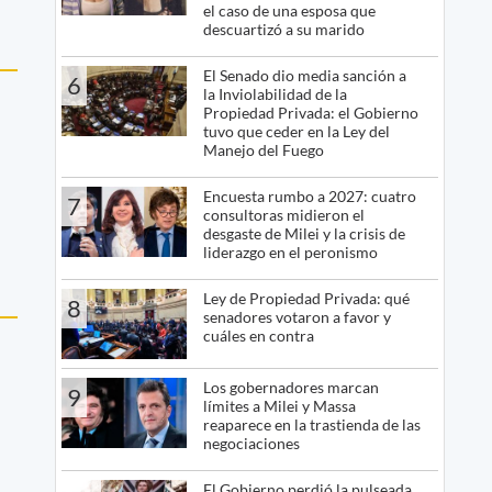
el caso de una esposa que
descuartizó a su marido
El Senado dio media sanción a
6
la Inviolabilidad de la
Propiedad Privada: el Gobierno
tuvo que ceder en la Ley del
Manejo del Fuego
Encuesta rumbo a 2027: cuatro
7
consultoras midieron el
desgaste de Milei y la crisis de
liderazgo en el peronismo
Ley de Propiedad Privada: qué
8
senadores votaron a favor y
cuáles en contra
Los gobernadores marcan
9
límites a Milei y Massa
reaparece en la trastienda de las
negociaciones
El Gobierno perdió la pulseada