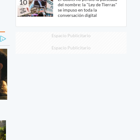
10
del nombre: la "Ley de Tierras"
se impuso en toda la
conversación digital
Espacio Publicitario
Espacio Publicitario