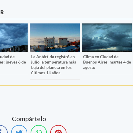
AR
iudad de
La Antártida registró en
Clima en Ciudad de
s: jueves 6 de
julio la temperatura más
Buenos Aires: martes 4 de
baja del planeta en los
agosto
últimos 14 años
Compártelo