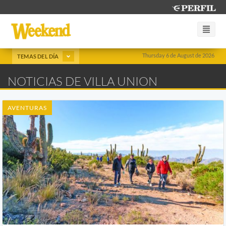
Thursday 6 de August de 2026
TEMAS DEL DÍA
NOTICIAS DE VILLA UNION
AVENTURAS