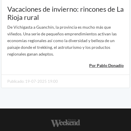
Vacaciones de invierno: rincones de La
Rioja rural
De Vichigasta a Guanchín, la provincia es mucho más que
viñedos. Una serie de pequeños emprendimientos activan las
economías regionales así como la diversidad y belleza de un
paisaje donde el trekking, el astroturismo y los productos
regionales ganan adeptos.
Por Pablo Donadío
Publicado: 19-07-2025 19:00