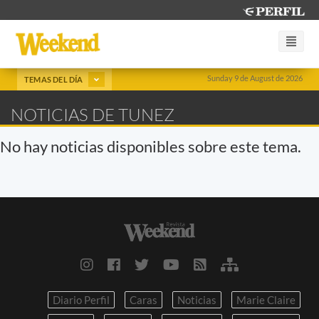
Sunday 9 de August de 2026
TEMAS DEL DÍA
NOTICIAS DE TUNEZ
No hay noticias disponibles sobre este tema.
Diario Perfil
Caras
Noticias
Marie Claire