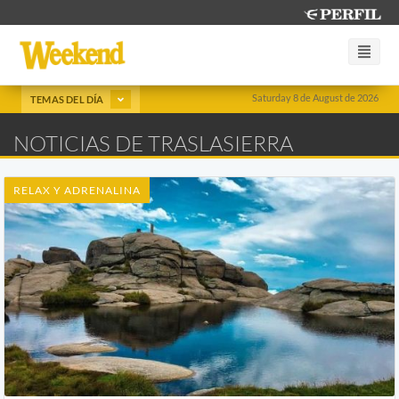
Saturday 8 de August de 2026
TEMAS DEL DÍA
NOTICIAS DE TRASLASIERRA
RELAX Y ADRENALINA