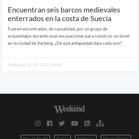
Encuentran seis barcos medievales
enterrados en la costa de Suecia
Fueron encontrados, de casualidad, por un grupo de
arqueólogos durante unas excavaciones para construir un túnel
en la ciudad de Varberg. ¿De qué antigüedad data cada uno?
Publicado: 25-05-2025 19:00
Diario Perfil
Caras
Noticias
Marie Claire