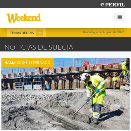
Thursday 6 de August de 2026
TEMAS DEL DÍA
NOTICIAS DE SUECIA
HALLAZGO INESPERADO