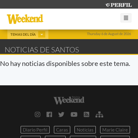
Thursday 6 de August de 2026
TEMAS DEL DÍA
NOTICIAS DE SANTOS
No hay noticias disponibles sobre este tema.
Diario Perfil
Caras
Noticias
Marie Claire