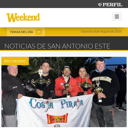
Saturday 8 de August de 2026
TEMAS DEL DÍA
NOTICIAS DE SAN ANTONIO ESTE
RÍO NEGRO