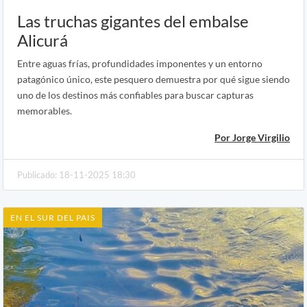
Las truchas gigantes del embalse
Alicurá
Entre aguas frías, profundidades imponentes y un entorno
patagónico único, este pesquero demuestra por qué sigue siendo
uno de los destinos más confiables para buscar capturas
memorables.
Por Jorge Virgilio
Publicado: 18-11-2025 18:30
EN EL SUR DEL PAIS