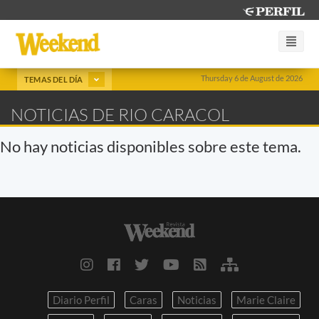
Thursday 6 de August de 2026
TEMAS DEL DÍA
NOTICIAS DE RIO CARACOL
No hay noticias disponibles sobre este tema.
Diario Perfil
Caras
Noticias
Marie Claire