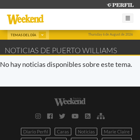
Thursday 6 de August de 2026
TEMAS DEL DÍA
NOTICIAS DE PUERTO WILLIAMS
No hay noticias disponibles sobre este tema.
Diario Perfil
Caras
Noticias
Marie Claire