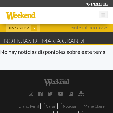
Monday 10 de August de 2026
TEMAS DEL DÍA
NOTICIAS DE MARIA GRANDE
No hay noticias disponibles sobre este tema.
Diario Perfil
Caras
Noticias
Marie Claire