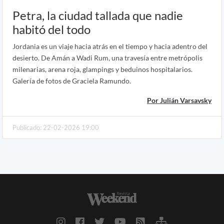
Petra, la ciudad tallada que nadie
habitó del todo
Jordania es un viaje hacia atrás en el tiempo y hacia adentro del
desierto. De Amán a Wadi Rum, una travesía entre metrópolis
milenarias, arena roja, glampings y beduinos hospitalarios.
Galería de fotos de Graciela Ramundo.
Por Julián Varsavsky
Publicado: 22-02-2026 19:00