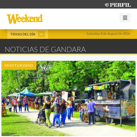
Saturday 8 de August de 2026
TEMAS DEL DÍA
NOTICIAS DE GANDARA
MINITURISMO