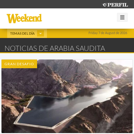
Friday 7 de August de 2026
TEMAS DEL DÍA
NOTICIAS DE ARABIA SAUDITA
GRAN DESAFIO