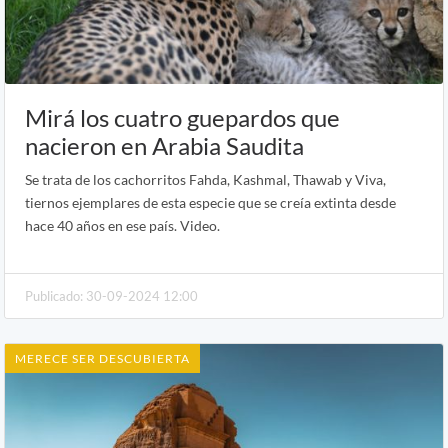
Mirá los cuatro guepardos que
nacieron en Arabia Saudita
Se trata de los cachorritos Fahda, Kashmal, Thawab y Viva,
tiernos ejemplares de esta especie que se creía extinta desde
hace 40 años en ese país. Video.
Publicado: 30-09-2024 12:00
MERECE SER DESCUBIERTA