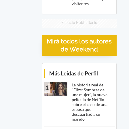
visitantes
Espacio Publicitario
Mirá todos los autores
de Weekend
Más Leídas de Perfil
La historia real de
1
"Elize: Sombras de
una mujer", la nueva
película de Netflix
sobre el caso de una
esposa que
descuartizó a su
marido