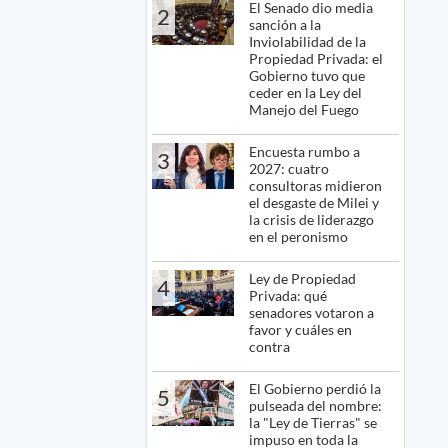
El Senado dio media
2
sanción a la
Inviolabilidad de la
Propiedad Privada: el
Gobierno tuvo que
ceder en la Ley del
Manejo del Fuego
Encuesta rumbo a
3
2027: cuatro
consultoras midieron
el desgaste de Milei y
la crisis de liderazgo
en el peronismo
Ley de Propiedad
4
Privada: qué
senadores votaron a
favor y cuáles en
contra
El Gobierno perdió la
5
pulseada del nombre:
la "Ley de Tierras" se
impuso en toda la