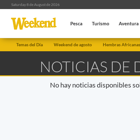
Saturday 8 de August de 2026
Pesca
Turismo
Aventura
Temas del Día
Weekend de agosto
Hembras Africana
NOTICIAS DE 
No hay noticias disponibles s