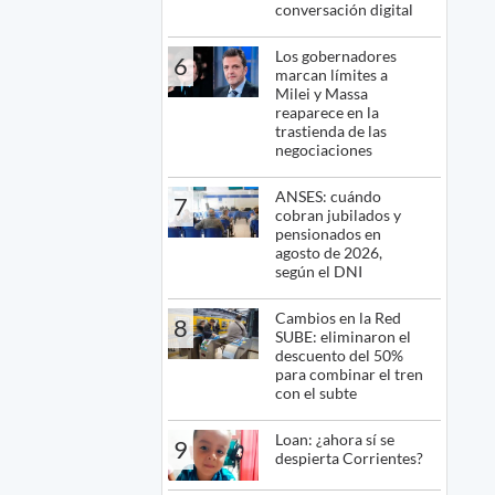
conversación digital
Los gobernadores
6
marcan límites a
Milei y Massa
reaparece en la
trastienda de las
negociaciones
ANSES: cuándo
7
cobran jubilados y
pensionados en
agosto de 2026,
según el DNI
Cambios en la Red
8
SUBE: eliminaron el
descuento del 50%
para combinar el tren
con el subte
Loan: ¿ahora sí se
9
despierta Corrientes?