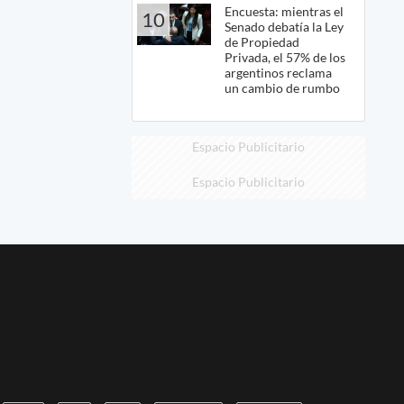
Encuesta: mientras el
10
Senado debatía la Ley
de Propiedad
Privada, el 57% de los
argentinos reclama
un cambio de rumbo
Espacio Publicitario
Espacio Publicitario